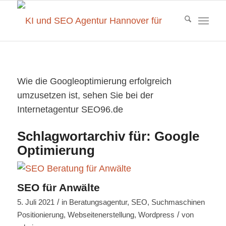
Wie die Googleoptimierung erfolgreich
umzusetzen ist, sehen Sie bei der
Internetagentur SEO96.de
Schlagwortarchiv für:
Google
Optimierung
SEO für Anwälte
/
5. Juli 2021
in
Beratungsagentur
,
SEO
,
Suchmaschinen
/
Positionierung
,
Webseitenerstellung
,
Wordpress
von