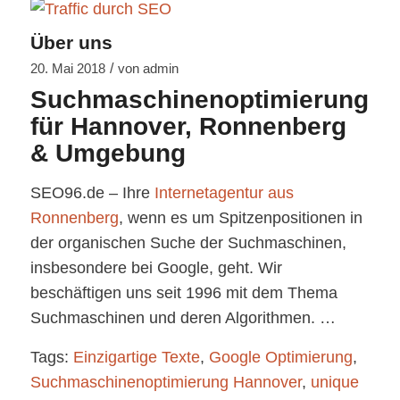
Über uns
/
20. Mai 2018
von
admin
Suchmaschinenoptimierung
für Hannover, Ronnenberg
& Umgebung
SEO96.de – Ihre
Internetagentur aus
Ronnenberg
, wenn es um Spitzenpositionen in
der organischen Suche der Suchmaschinen,
insbesondere bei Google, geht. Wir
beschäftigen uns seit 1996 mit dem Thema
Suchmaschinen und deren Algorithmen. …
Tags:
Einzigartige Texte
,
Google Optimierung
,
Suchmaschinenoptimierung Hannover
,
unique