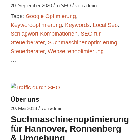
/
/
20. September 2020
in
SEO
von
admin
Tags:
Google Optimierung
,
Keywordoptimierung
,
Keywords
,
Local Seo
,
Schlagwort Kombinationen
,
SEO für
Steuerberater
,
Suchmaschinenoptimierung
Steuerberater
,
Webseitenoptimierung
…
Über uns
/
20. Mai 2018
von
admin
Suchmaschinenoptimierung
für Hannover, Ronnenberg
& Umgebung