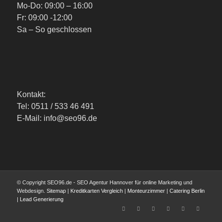
Mo-Do: 09:00 – 16:00
Fr: 09:00 -12:00
Sa – So geschlossen
Kontakt:
Tel: 0511 / 533 46 491
E-Mail: info@seo96.de
© Copyright SEO96.de - SEO Agentur Hannover für online Marketing und
Webdesign.
Sitemap
|
Kreditkarten Vergleich
|
Monteurzimmer
|
Catering Berlin
|
Lead Generierung