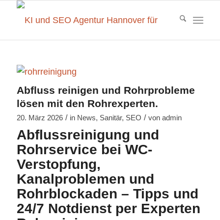
Abfluss reinigen und Rohrprobleme
lösen mit den Rohrexperten.
/
/
20. März 2026
in
News
,
Sanitär
,
SEO
von
admin
Abflussreinigung und
Rohrservice bei WC-
Verstopfung,
Kanalproblemen und
Rohrblockaden – Tipps und
24/7 Notdienst per Experten