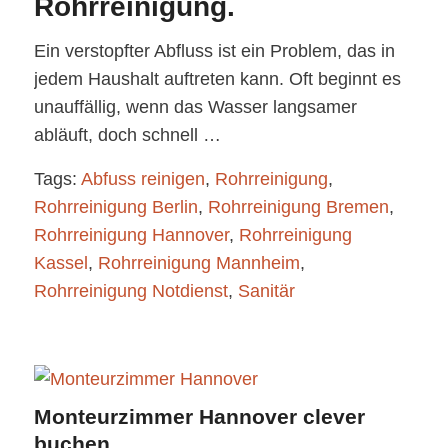
Rohrreinigung.
Ein verstopfter Abfluss ist ein Problem, das in
jedem Haushalt auftreten kann. Oft beginnt es
unauffällig, wenn das Wasser langsamer
abläuft, doch schnell …
Tags:
Abfuss reinigen
,
Rohrreinigung
,
Rohrreinigung Berlin
,
Rohrreinigung Bremen
,
Rohrreinigung Hannover
,
Rohrreinigung
Kassel
,
Rohrreinigung Mannheim
,
Rohrreinigung Notdienst
,
Sanitär
Monteurzimmer Hannover clever
buchen