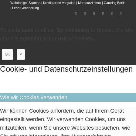
Webdesign.
Sitemap
|
Kreditkarten Vergleich
|
Monteurzimmer
|
Catering Berlin
|
Lead Generierung
This site uses cookies. By continuing to browse the site,
you are agreeing to our use of cookies.
OK
×
Cookie- und Datenschutzeinstellungen
Wie wir Cookies verwenden
Wir können Cookies anfordern, die auf Ihrem Gerät
eingestellt werden. Wir verwenden Cookies, um uns
mitzuteilen, wenn Sie unsere Websites besuchen, wie