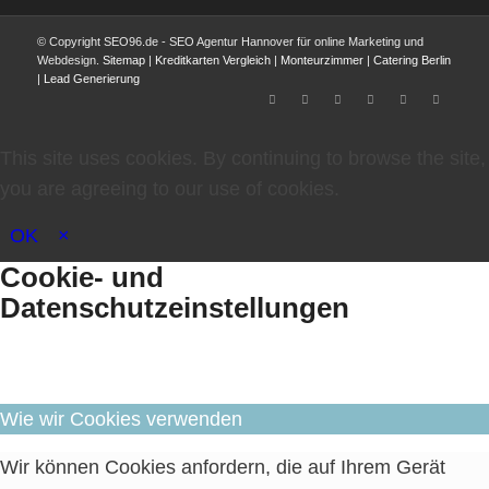
© Copyright SEO96.de - SEO Agentur Hannover für online Marketing und
Webdesign.
Sitemap
|
Kreditkarten Vergleich
|
Monteurzimmer
|
Catering Berlin
|
Lead Generierung
This site uses cookies. By continuing to browse the site,
you are agreeing to our use of cookies.
OK
×
Cookie- und
Datenschutzeinstellungen
Wie wir Cookies verwenden
Wir können Cookies anfordern, die auf Ihrem Gerät