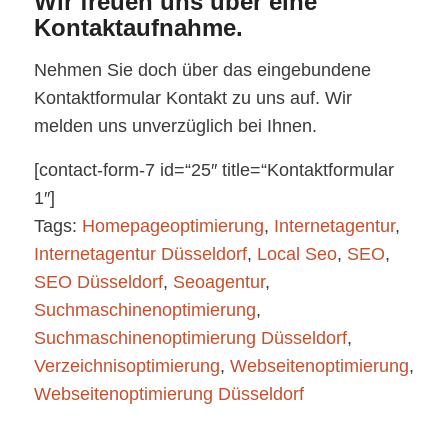
Wir freuen uns über eine
Kontaktaufnahme.
Nehmen Sie doch über das eingebundene
Kontaktformular Kontakt zu uns auf. Wir
melden uns unverzüglich bei Ihnen.
[contact-form-7 id=“25″ title=“Kontaktformular
1″]
Tags:
Homepageoptimierung
,
Internetagentur
,
Internetagentur Düsseldorf
,
Local Seo
,
SEO
,
SEO Düsseldorf
,
Seoagentur
,
Suchmaschinenoptimierung
,
Suchmaschinenoptimierung Düsseldorf
,
Verzeichnisoptimierung
,
Webseitenoptimierung
,
Webseitenoptimierung Düsseldorf