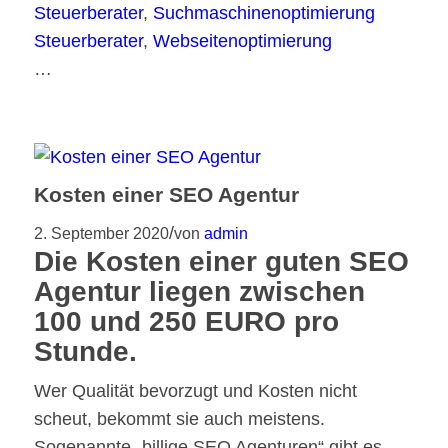
Steuerberater
,
Suchmaschinenoptimierung
Steuerberater
,
Webseitenoptimierung
…
Kosten einer SEO Agentur
/
2. September 2020
von
admin
Die Kosten einer guten SEO
Agentur liegen zwischen
100 und 250 EURO pro
Stunde.
Wer Qualität bevorzugt und Kosten nicht
scheut, bekommt sie auch meistens.
Sogenannte „billige SEO Agenturen“ gibt es,