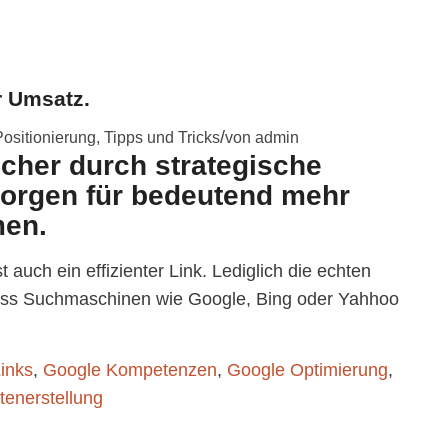
r Umsatz.
/
ositionierung
,
Tipps und Tricks
von
admin
cher durch strategische
sorgen für bedeutend mehr
men.
t auch ein effizienter Link. Lediglich die echten
dass Suchmaschinen wie Google, Bing oder Yahhoo
inks
,
Google Kompetenzen
,
Google Optimierung
,
tenerstellung