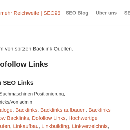
SEO Blog
Über uns
SE
rm von spitzen Backlink Quellen.
ofollow Links
u SEO Links
Suchmaschinen Positionierung
,
/
ricks
von
admin
taloge
,
Backlinks
,
Backlinks aufbauen
,
Backlinks
ow Backlinks
,
Dofollow Links
,
Hochwertige
aufen
,
Linkaufbau
,
Linkbuilding
,
Linkverzeichnis
,