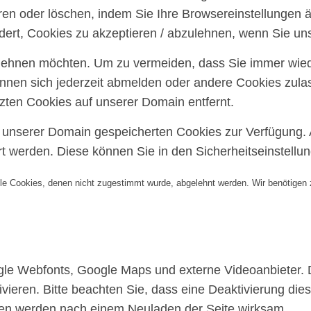
ren oder löschen, indem Sie Ihre Browsereinstellungen ä
ert, Cookies zu akzeptieren / abzulehnen, wenn Sie un
blehnen möchten. Um zu vermeiden, dass Sie immer wiede
können sich jederzeit abmelden oder andere Cookies zul
ten Cookies auf unserer Domain entfernt.
uf unserer Domain gespeicherten Cookies zur Verfügung.
 werden. Diese können Sie in den Sicherheitseinstellu
alle Cookies, denen nicht zugestimmt wurde, abgelehnt werden. Wir benötigen z
gle Webfonts, Google Maps und externe Videoanbieter.
vieren. Bitte beachten Sie, dass eine Deaktivierung die
gen werden nach einem Neuladen der Seite wirksam.