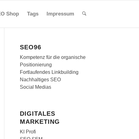
O Shop
Tags
Impressum
SEO96
Kompetenz für die organische
Positionierung
Fortlaufendes Linkbuilding
Nachhaltiges SEO
Social Medias
DIGITALES
MARKETING
KI Profi