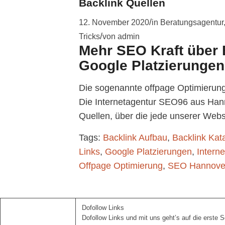
Backlink Quellen
/
12. November 2020
in
Beratungsagentur
/
Tricks
von
admin
Mehr SEO Kraft über 
Google Platzierungen
Die sogenannte offpage Optimierung 
Die Internetagentur SEO96 aus Hanno
Quellen, über die jede unserer W
Tags:
Backlink Aufbau
,
Backlink Kat
Links
,
Google Platzierungen
,
Intern
Offpage Optimierung
,
SEO Hannove
Dofollow Links
Dofollow Links und mit uns geht’s auf die erste S