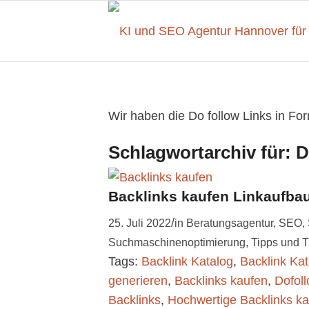
Wir haben die Do follow Links in Fo
Schlagwortarchiv für:
D
Backlinks kaufen Linkaufba
/
25. Juli 2022
in
Beratungsagentur
,
SEO
,
Suchmaschinenoptimierung
,
Tipps und T
Tags:
Backlink Katalog
,
Backlink Ka
generieren
,
Backlinks kaufen
,
Dofoll
Backlinks
,
Hochwertige Backlinks k