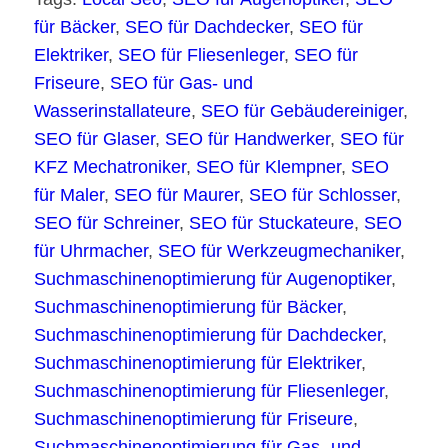
für Bäcker
,
SEO für Dachdecker
,
SEO für
Elektriker
,
SEO für Fliesenleger
,
SEO für
Friseure
,
SEO für Gas- und
Wasserinstallateure
,
SEO für Gebäudereiniger
,
SEO für Glaser
,
SEO für Handwerker
,
SEO für
KFZ Mechatroniker
,
SEO für Klempner
,
SEO
für Maler
,
SEO für Maurer
,
SEO für Schlosser
,
SEO für Schreiner
,
SEO für Stuckateure
,
SEO
für Uhrmacher
,
SEO für Werkzeugmechaniker
,
Suchmaschinenoptimierung für Augenoptiker
,
Suchmaschinenoptimierung für Bäcker
,
Suchmaschinenoptimierung für Dachdecker
,
Suchmaschinenoptimierung für Elektriker
,
Suchmaschinenoptimierung für Fliesenleger
,
Suchmaschinenoptimierung für Friseure
,
Suchmaschinenoptimierung für Gas- und