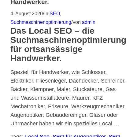
Handwerker.
/
4. August 2020
in
SEO
,
/
Suchmaschinenoptimierung
von
admin
Das Local SEO – die
Suchmaschinenoptimierung
für ortsansässige
Handwerker.
Speziell für Handwerker, wie Schlosser,
Elektriker, Fliesenleger, Dachdecker, Schreiner,
Bäcker, Klempner, Maler, Stuckateure, Gas-
und Wasserinstallateure, Maurer, KFZ
Mechatroniker, Friseure, Werkzeugmechaniker,
Augenoptiker, Gebäudereiniger, Glaser oder
Uhrmacher haben wir ein spezielles Local …
Tags:
Local Seo
,
SEO für Augenoptiker
,
SEO