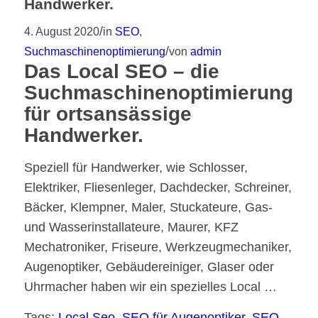
Handwerker.
/
4. August 2020
in
SEO
,
/
Suchmaschinenoptimierung
von
admin
Das Local SEO – die
Suchmaschinenoptimierung
für ortsansässige
Handwerker.
Speziell für Handwerker, wie Schlosser,
Elektriker, Fliesenleger, Dachdecker, Schreiner,
Bäcker, Klempner, Maler, Stuckateure, Gas-
und Wasserinstallateure, Maurer, KFZ
Mechatroniker, Friseure, Werkzeugmechaniker,
Augenoptiker, Gebäudereiniger, Glaser oder
Uhrmacher haben wir ein spezielles Local …
Tags:
Local Seo
,
SEO für Augenoptiker
,
SEO