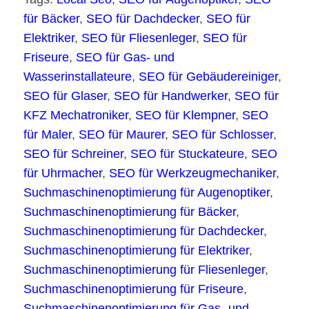
für Bäcker
,
SEO für Dachdecker
,
SEO für
Elektriker
,
SEO für Fliesenleger
,
SEO für
Friseure
,
SEO für Gas- und
Wasserinstallateure
,
SEO für Gebäudereiniger
,
SEO für Glaser
,
SEO für Handwerker
,
SEO für
KFZ Mechatroniker
,
SEO für Klempner
,
SEO
für Maler
,
SEO für Maurer
,
SEO für Schlosser
,
SEO für Schreiner
,
SEO für Stuckateure
,
SEO
für Uhrmacher
,
SEO für Werkzeugmechaniker
,
Suchmaschinenoptimierung für Augenoptiker
,
Suchmaschinenoptimierung für Bäcker
,
Suchmaschinenoptimierung für Dachdecker
,
Suchmaschinenoptimierung für Elektriker
,
Suchmaschinenoptimierung für Fliesenleger
,
Suchmaschinenoptimierung für Friseure
,
Suchmaschinenoptimierung für Gas- und