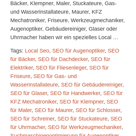
Bäcker, Klempner, Maler, Stuckateure, Gas-
und Wasserinstallateure, Maurer, KFZ
Mechatroniker, Friseure, Werkzeugmechaniker,
Augenoptiker, Gebäudereiniger, Glaser oder
Uhrmacher haben wir ein spezielles Local …
Tags:
Local Seo
,
SEO für Augenoptiker
,
SEO
für Bäcker
,
SEO für Dachdecker
,
SEO für
Elektriker
,
SEO für Fliesenleger
,
SEO für
Friseure
,
SEO für Gas- und
Wasserinstallateure
,
SEO für Gebäudereiniger
,
SEO für Glaser
,
SEO für Handwerker
,
SEO für
KFZ Mechatroniker
,
SEO für Klempner
,
SEO
für Maler
,
SEO für Maurer
,
SEO für Schlosser
,
SEO für Schreiner
,
SEO für Stuckateure
,
SEO
für Uhrmacher
,
SEO für Werkzeugmechaniker
,
Suchmaschinenoptimierung für Augenoptiker
,