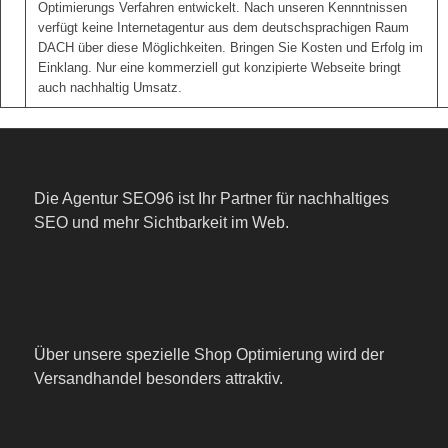
Optimierungs Verfahren entwickelt. Nach unseren Kennntnissen
verfügt keine Internetagentur aus dem deutschsprachigen Raum
DACH über diese Möglichkeiten. Bringen Sie Kosten und Erfolg im
Einklang. Nur eine kommerziell gut konzipierte Webseite bringt
auch nachhaltig Umsatz.
Die Agentur SEO96 ist Ihr Partner für nachhaltiges
SEO und mehr Sichtbarkeit im Web.
Über unsere spezielle Shop Optimierung wird der
Versandhandel besonders attraktiv.