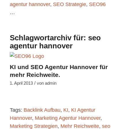
agentur hannover
,
SEO Strategie
,
SEO96
…
Schlagwortarchiv für:
seo
agentur hannover
KI und SEO Agentur Hannover für
mehr Reichweite.
/
1. April 2013
von
admin
Tags:
Backlink Aufbau
,
KI
,
KI Agentur
Hannover
,
Marketing Agentur Hannover
,
Marketing Strategien
,
Mehr Reichweite
,
seo