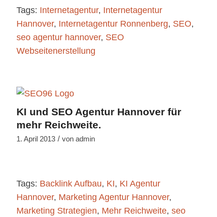
Tags:
Internetagentur
,
Internetagentur
Hannover
,
Internetagentur Ronnenberg
,
SEO
,
seo agentur hannover
,
SEO
Webseitenerstellung
KI und SEO Agentur Hannover für
mehr Reichweite.
/
1. April 2013
von
admin
Tags:
Backlink Aufbau
,
KI
,
KI Agentur
Hannover
,
Marketing Agentur Hannover
,
Marketing Strategien
,
Mehr Reichweite
,
seo