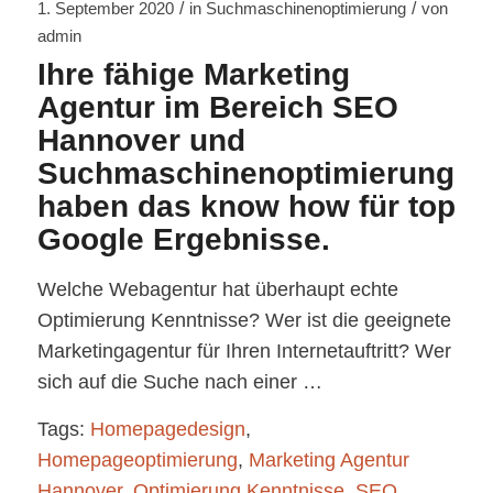
/
/
1. September 2020
in
Suchmaschinenoptimierung
von
admin
Ihre fähige Marketing
Agentur im Bereich SEO
Hannover und
Suchmaschinenoptimierung
haben das know how für top
Google Ergebnisse.
Welche Webagentur hat überhaupt echte
Optimierung Kenntnisse? Wer ist die geeignete
Marketingagentur für Ihren Internetauftritt? Wer
sich auf die Suche nach einer …
Tags:
Homepagedesign
,
Homepageoptimierung
,
Marketing Agentur
Hannover
,
Optimierung Kenntnisse
,
SEO