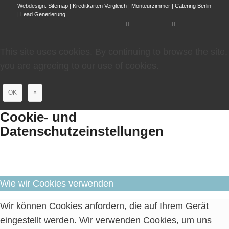
Webdesign.
Sitemap
|
Kreditkarten Vergleich
|
Monteurzimmer
|
Catering Berlin
|
Lead Generierung
This site uses cookies. By continuing to browse the site,
you are agreeing to our use of cookies.
OK
×
Cookie- und
Datenschutzeinstellungen
Wie wir Cookies verwenden
Wir können Cookies anfordern, die auf Ihrem Gerät
eingestellt werden. Wir verwenden Cookies, um uns