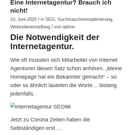
Eine Internetagentur? Brauch ich
nicht!
/
10. Juni 2020
in
SEO
,
Suchmaschinenoptimierung
,
/
Webseitenerstellung
von
admin
Die Notwendigkeit der
Internetagentur.
Wie oft mussten sich Mitarbeiter von Internet
Agenturen diesen Satz schon anhören. „Meine
Homepage hat ein Bekannter gemacht“ – so
oder so ähnlich lauteten die Worte… bislang
jedenfalls.
Jetzt zu Corona Zeiten haben die
Selbständigen erst …