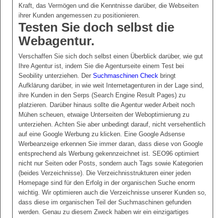
Kraft, das Vermögen und die Kenntnisse darüber, die Webseiten
ihrer Kunden angemessen zu positionieren.
Testen Sie doch selbst die
Webagentur.
Verschaffen Sie sich doch selbst einen Überblick darüber, wie gut
Ihre Agentur ist, indem Sie die Agenturseite einem Test bei
Seobility unterziehen. Der
Suchmaschinen Check
bringt
Aufklärung darüber, in wie weit Internetagenturen in der Lage sind,
ihre Kunden in den Serps (Search Engine Result Pages) zu
platzieren. Darüber hinaus sollte die Agentur weder Arbeit noch
Mühen scheuen, etwaige Unterseiten der Weboptimierung zu
unterziehen. Achten Sie aber unbedingt darauf, nicht versehentlich
auf eine Google Werbung zu klicken. Eine Google Adsense
Werbeanzeige erkennen Sie immer daran, dass diese von Google
entsprechend als Werbung gekennzeichnet ist. SEO96 optimiert
nicht nur Seiten oder Posts, sondern auch Tags sowie Kategorien
(beides Verzeichnisse). Die Verzeichnisstrukturen einer jeden
Homepage sind für den Erfolg in der organischen Suche enorm
wichtig. Wir optimieren auch die Verzeichnisse unserer Kunden so,
dass diese im organischen Teil der Suchmaschinen gefunden
werden. Genau zu diesem Zweck haben wir ein einzigartiges