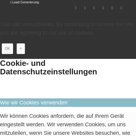
|
Lead Generierung
This site uses cookies. By continuing to browse the site,
you are agreeing to our use of cookies.
OK
×
Cookie- und
Datenschutzeinstellungen
Wie wir Cookies verwenden
Wir können Cookies anfordern, die auf Ihrem Gerät
eingestellt werden. Wir verwenden Cookies, um uns
mitzuteilen, wenn Sie unsere Websites besuchen, wie