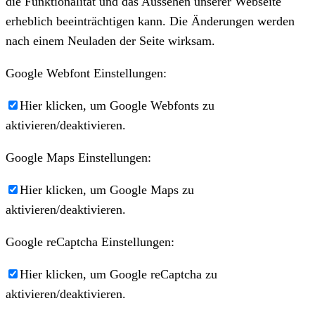
die Funktionalität und das Aussehen unserer Webseite
erheblich beeinträchtigen kann. Die Änderungen werden
nach einem Neuladen der Seite wirksam.
Google Webfont Einstellungen:
Hier klicken, um Google Webfonts zu
aktivieren/deaktivieren.
Google Maps Einstellungen:
Hier klicken, um Google Maps zu
aktivieren/deaktivieren.
Google reCaptcha Einstellungen:
Hier klicken, um Google reCaptcha zu
aktivieren/deaktivieren.