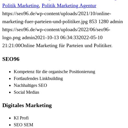
Politik Marketing
,
Politik Marketing Agentur
https://seo96.de/wp-content/uploads/2021/10/online-
marketing-fuer-parteien-und-politiker.jpg
853
1280
admin
https://seo96.de/wp-content/uploads/2022/06/seo96-
logo.png
admin
2021-10-13 06:34:33
2022-05-10
21:21:00
Online Marketing für Parteien und Politiker.
SEO96
Kompetenz für die organische Positionierung
Fortlaufendes Linkbuilding
Nachhaltiges SEO
Social Medias
Digitales Marketing
KI Profi
SEO SEM