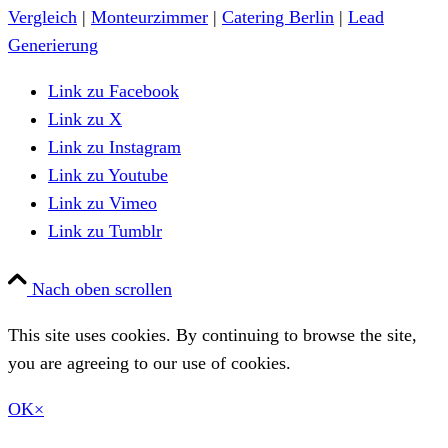
Vergleich
|
Monteurzimmer
|
Catering Berlin
|
Lead
Generierung
Link zu Facebook
Link zu X
Link zu Instagram
Link zu Youtube
Link zu Vimeo
Link zu Tumblr
Nach oben scrollen
This site uses cookies. By continuing to browse the site,
you are agreeing to our use of cookies.
OK
×