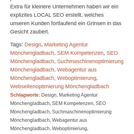
Extra für kleinere Unternehmen haben wir ein
explizites LOCAL SEO erstellt, welches
unseren Kunden fortlaufend ein Grinsen in das
Gesicht zaubert.
Tags:
Design
,
Marketing Agentur
Mönchengladbach
,
SEM Kompetenzen
,
SEO
Mönchengladbach
,
Suchmaschinenoptimierung
Mönchengladbach
,
Webagentur aus
Mönchengladbach
,
Weboptimierung
,
Webseitenoptimierung Mönchengladbach
Schlagworte:
Design
,
Marketing Agentur
Mönchengladbach
,
SEM Kompetenzen
,
SEO
Mönchengladbach
,
Suchmaschinenoptimierung
Mönchengladbach
,
Webagentur aus
Mönchengladbach
,
Weboptimierung
,