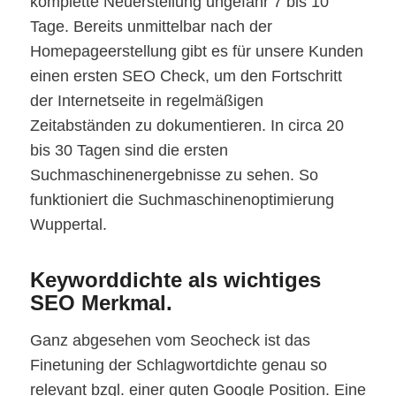
komplette Neuerstellung ungefähr 7 bis 10
Tage. Bereits unmittelbar nach der
Homepageerstellung gibt es für unsere Kunden
einen ersten SEO Check, um den Fortschritt
der Internetseite in regelmäßigen
Zeitabständen zu dokumentieren. In circa 20
bis 30 Tagen sind die ersten
Suchmaschinenergebnisse zu sehen. So
funktioniert die Suchmaschinenoptimierung
Wuppertal.
Keyworddichte als wichtiges
SEO Merkmal.
Ganz abgesehen vom Seocheck ist das
Finetuning der Schlagwortdichte genau so
relevant bzgl. einer guten Google Position. Eine