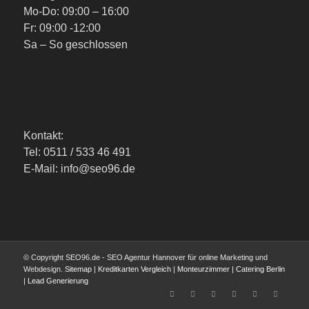
Mo-Do: 09:00 – 16:00
Fr: 09:00 -12:00
Sa – So geschlossen
Kontakt:
Tel: 0511 / 533 46 491
E-Mail: info@seo96.de
© Copyright SEO96.de - SEO Agentur Hannover für online Marketing und
Webdesign.
Sitemap
|
Kreditkarten Vergleich
|
Monteurzimmer
|
Catering Berlin
|
Lead Generierung