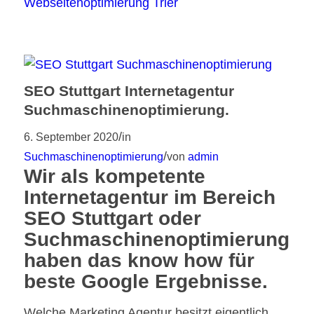
Webseitenoptimierung Trier
SEO Stuttgart Internetagentur
Suchmaschinenoptimierung.
/
6. September 2020
in
/
Suchmaschinenoptimierung
von
admin
Wir als kompetente
Internetagentur im Bereich
SEO Stuttgart oder
Suchmaschinenoptimierung
haben das know how für
beste Google Ergebnisse.
Welche Marketing Agentur besitzt eigentlich