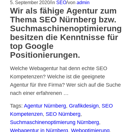
/
/
5. September 2020
in
SEO
von
admin
Wir als fähige Agentur zum
Thema SEO Nürnberg bzw.
Suchmaschinenoptimierung
besitzen die Kenntnisse für
top Google
Positionierungen.
Welche Webagentur hat denn echte SEO
Kompetenzen? Welche ist die geeignete
Agentur für Ihre Firma? Wer sich auf die Suche
nach einer erfahrenen …
Tags:
Agentur Nürnberg
,
Grafikdesign
,
SEO
Kompetenzen
,
SEO Nürnberg
,
Suchmaschinenoptimierung Nürnberg
,
Webagentur in Nürnberg
,
Weboptimierung
,