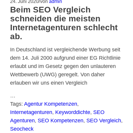
/
24. Juni 2020
von
admin
Beim SEO Vergleich
schneiden die meisten
Internetagenturen schlecht
ab.
In Deutschland ist vergleichende Werbung seit
dem 14. Juli 2000 aufgrund einer EG Richtlinie
erlaubt und im Gesetz gegen den unlauteren
Wettbewerb (UWG) geregelt. Von daher
erlauben wir uns einen Vergleich
…
Tags:
Agentur Kompetenzen
,
Internetagenturen
,
Keyworddichte
,
SEO
Agenturen
,
SEO Kompetenzen
,
SEO Vergleich
,
Seocheck