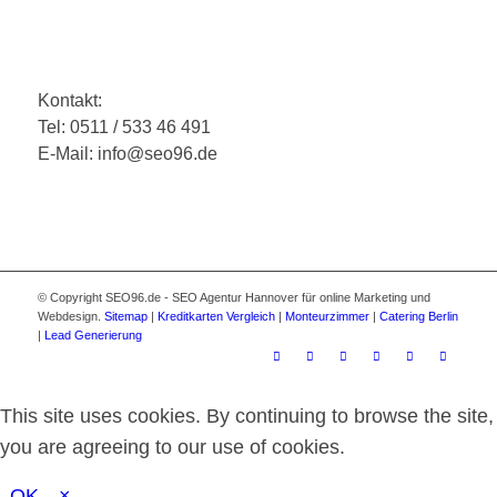
Kontakt:
Tel: 0511 / 533 46 491
E-Mail: info@seo96.de
© Copyright SEO96.de - SEO Agentur Hannover für online Marketing und
Webdesign.
Sitemap
|
Kreditkarten Vergleich
|
Monteurzimmer
|
Catering Berlin
|
Lead Generierung
This site uses cookies. By continuing to browse the site,
you are agreeing to our use of cookies.
OK
×