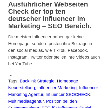
Ausführlicher Webseiten
Check der top ten
deutscher Influencer im
Marketing – SEO Bereich.
Die meisten Influencer haben gar keine
Homepage, sondern posten ihre Beiträge in
den social medias, wie TikTok, Facebook,
Instagram, Twitter oder stellen ihre Videos auch
bei YouTube
…
Tags:
Backlink Strategie
,
Homepage
Neuerstellung
,
Influencer Marketing
,
Influencer
Marketing Agentur
,
Influencer SEOCHECK
,
Multimediaagentur
,
Position bei den
Suchmaschinen
,
SEO für Influencer
,
Social