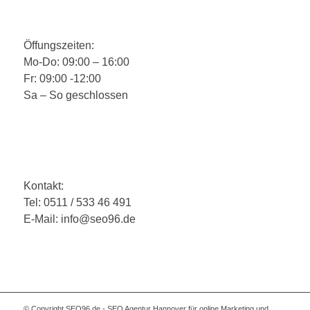
Öffungszeiten:
Mo-Do: 09:00 – 16:00
Fr: 09:00 -12:00
Sa – So geschlossen
Kontakt:
Tel: 0511 / 533 46 491
E-Mail: info@seo96.de
© Copyright SEO96.de - SEO Agentur Hannover für online Marketing und