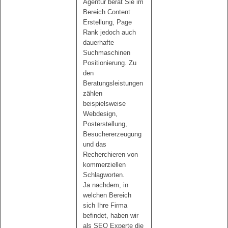
Agentur berät Sie im
Bereich Content
Erstellung, Page
Rank jedoch auch
dauerhafte
Suchmaschinen
Positionierung. Zu
den
Beratungsleistungen
zählen
beispielsweise
Webdesign,
Posterstellung,
Besuchererzeugung
und das
Recherchieren von
kommerziellen
Schlagworten.
Ja nachdem, in
welchen Bereich
sich Ihre Firma
befindet, haben wir
als SEO Experte die