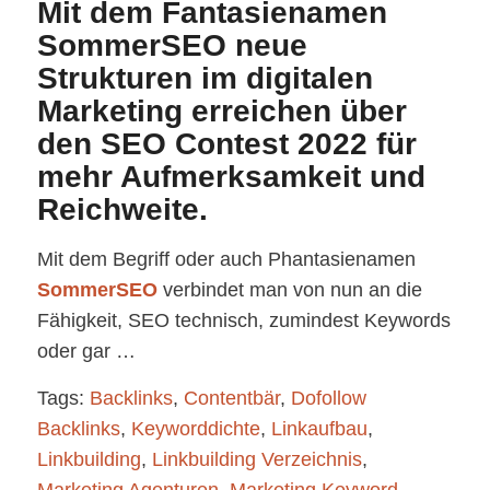
Mit dem Fantasienamen
SommerSEO neue
Strukturen im digitalen
Marketing erreichen über
den SEO Contest 2022 für
mehr Aufmerksamkeit und
Reichweite.
Mit dem Begriff oder auch Phantasienamen
SommerSEO
verbindet man von nun an die
Fähigkeit, SEO technisch, zumindest Keywords
oder gar …
Tags:
Backlinks
,
Contentbär
,
Dofollow
Backlinks
,
Keyworddichte
,
Linkaufbau
,
Linkbuilding
,
Linkbuilding Verzeichnis
,
Marketing Agenturen
,
Marketing Keyword
,