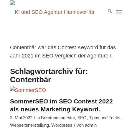
Contentbär war das Contest Keyword für das
Jahr 2021 im SEO Vergleich der Agenturen.
Schlagwortarchiv für:
Contentbär
SommerSEO im SEO Contest 2022
als neues Marketing Keyword.
/
3. Mai 2022
in
Beratungsagentur
,
SEO
,
Tipps und Tricks
,
/
Webseitenerstellung
,
Wordpress
von
admin