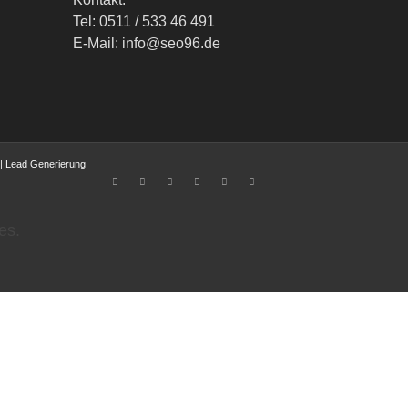
Tel: 0511 / 533 46 491
E-Mail: info@seo96.de
|
Lead Generierung
es.