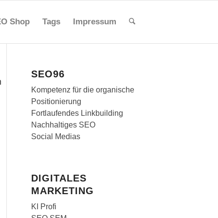
O Shop
Tags
Impressum
SEO96
n
Kompetenz für die organische
Positionierung
Fortlaufendes Linkbuilding
Nachhaltiges SEO
Social Medias
DIGITALES
MARKETING
KI Profi