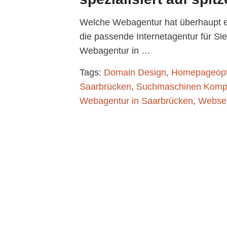
Welche Webagentur hat überhaupt 
die passende Internetagentur für Si
Webagentur in …
Tags:
Domain Design
,
Homepageopt
Saarbrücken
,
Suchmaschinen Komp
Webagentur in Saarbrücken
,
Websei