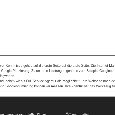
 Kenntnisse geht’s auf die erste Seite auf die erste Seite. Die Internet Mark
h Google Platzierung. Zu unseren Leistungen gehören zum Beispiel Googleopt
lagworten.
d, haben wir als Full Service Agentur die Möglichkeit, Ihre Webseite nach de
 denn Googleoptimierung können wir messen. Ihre Agentur hat das Werkzeug für
er unsere spezielle Shop
Öffungszeiten: