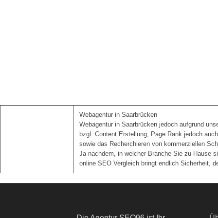
Webagentur in Saarbrücken
Webagentur in Saarbrücken jedoch aufgrund unserer
bzgl. Content Erstellung, Page Rank jedoch auc
sowie das Recherchieren von kommerziellen Sch
Ja nachdem, in welcher Branche Sie zu Hause sin
online SEO Vergleich bringt endlich Sicherheit,
Die Agentur SEO96 ist Ihr
Üb