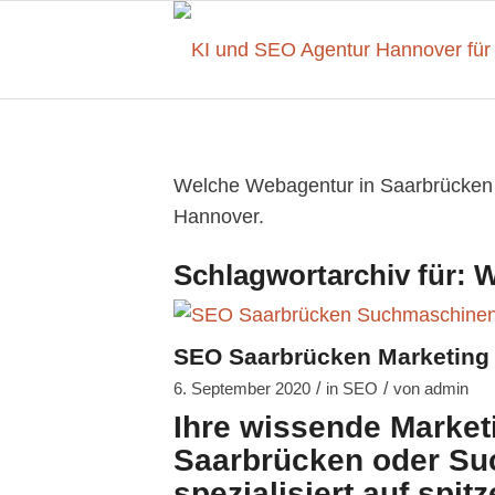
Welche Webagentur in Saarbrücken b
Hannover.
Schlagwortarchiv für:
W
SEO Saarbrücken Marketing
/
/
6. September 2020
in
SEO
von
admin
Ihre wissende Market
Saarbrücken oder Su
spezialisiert auf spi