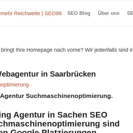
SEO Blog
Über uns
SE
ringt Ihre Homepage nach vorne? Wir jedenfalls sind i
ebagentur in Saarbrücken
 Agentur Suchmaschinenoptimierung.
ing Agentur in Sachen SEO
chmaschinenoptimierung sind
tzen Google Platzierungen.