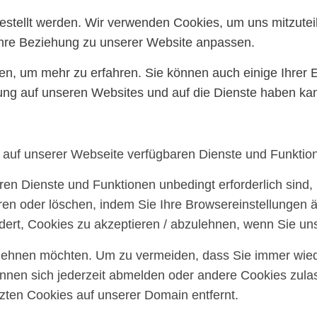
gestellt werden. Wir verwenden Cookies, um uns mitzute
 Ihre Beziehung zu unserer Website anpassen.
ten, um mehr zu erfahren. Sie können auch einige Ihrer 
ung auf unseren Websites und auf die Dienste haben kan
e auf unserer Webseite verfügbaren Dienste und Funktion
ren Dienste und Funktionen unbedingt erforderlich sind
ren oder löschen, indem Sie Ihre Browsereinstellungen ä
ert, Cookies zu akzeptieren / abzulehnen, wenn Sie un
blehnen möchten. Um zu vermeiden, dass Sie immer wiede
können sich jederzeit abmelden oder andere Cookies zul
ten Cookies auf unserer Domain entfernt.