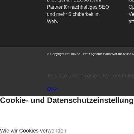
Partner für nachhaltiges SEO
Op
und mehr Sichtbarkeit im
Ve
Web.
att
© Copyright SEO96.de - SEO Agentur Hannover für online 
This site uses cookies. By continuing
OK
×
Cookie- und Datenschutzeinstellun
Wie wir Cookies verwenden