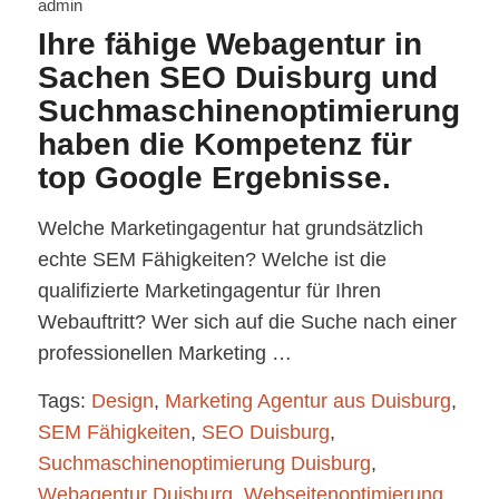
admin
Ihre fähige Webagentur in
Sachen SEO Duisburg und
Suchmaschinenoptimierung
haben die Kompetenz für
top Google Ergebnisse.
Welche Marketingagentur hat grundsätzlich
echte SEM Fähigkeiten? Welche ist die
qualifizierte Marketingagentur für Ihren
Webauftritt? Wer sich auf die Suche nach einer
professionellen Marketing …
Tags:
Design
,
Marketing Agentur aus Duisburg
,
SEM Fähigkeiten
,
SEO Duisburg
,
Suchmaschinenoptimierung Duisburg
,
Webagentur Duisburg
,
Webseitenoptimierung
,