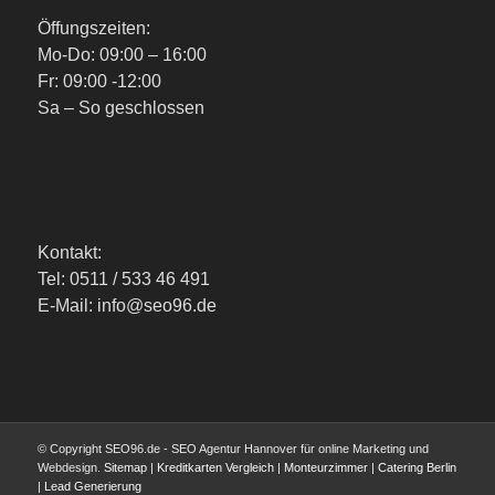
Öffungszeiten:
Mo-Do: 09:00 – 16:00
Fr: 09:00 -12:00
Sa – So geschlossen
Kontakt:
Tel: 0511 / 533 46 491
E-Mail: info@seo96.de
© Copyright SEO96.de - SEO Agentur Hannover für online Marketing und
Webdesign.
Sitemap
|
Kreditkarten Vergleich
|
Monteurzimmer
|
Catering Berlin
|
Lead Generierung