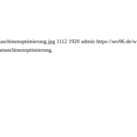
maschinenoptimierung.jpg
1112
1920
admin
https://seo96.de/
maschinenoptimierung.