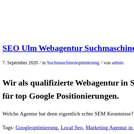
SEO Ulm Webagentur Suchmaschine
7. September 2020
/
in
Suchmaschinenoptimierung
/
von
admin
Wir als qualifizierte Webagentur 
für top Google Positionierungen.
Welche Agentur hat denn eigentlich echte SEM Kenntnisse?
Tags:
Googleoptimierung
,
Local Seo
,
Marketing Agentur in