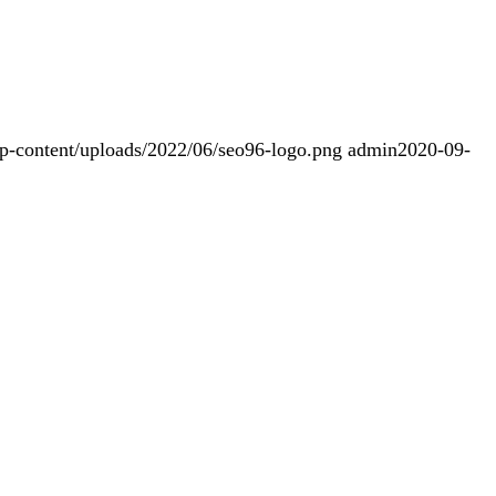
wp-content/uploads/2022/06/seo96-logo.png
admin
2020-09-