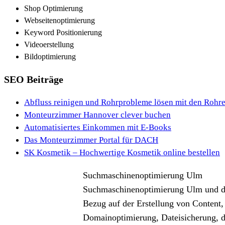
Shop Optimierung
Webseitenoptimierung
Keyword Positionierung
Videoerstellung
Bildoptimierung
SEO Beiträge
Abfluss reinigen und Rohrprobleme lösen mit den Rohre
Monteurzimmer Hannover clever buchen
Automatisiertes Einkommen mit E-Books
Das Monteurzimmer Portal für DACH
SK Kosmetik – Hochwertige Kosmetik online bestellen
Suchmaschinenoptimierung Ulm
Suchmaschinenoptimierung Ulm und durc
Bezug auf der Erstellung von Content
Domainoptimierung, Dateisicherung, d