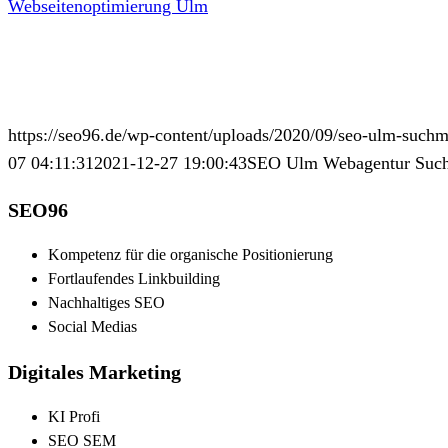
Webseitenoptimierung Ulm
https://seo96.de/wp-content/uploads/2020/09/seo-ulm-such
07 04:11:31
2021-12-27 19:00:43
SEO Ulm Webagentur Such
SEO96
Kompetenz für die organische Positionierung
Fortlaufendes Linkbuilding
Nachhaltiges SEO
Social Medias
Digitales Marketing
KI Profi
SEO SEM