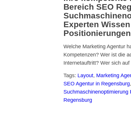
Bereich SEO Reg
Suchmaschinenop
Experten Wissen 
Positionierungen
Welche Marketing Agentur ha
Kompetenzen? Wer ist die ad
Internetauftritt? Wer sich au
Tags:
Layout
,
Marketing Age
SEO Agentur in Regensburg
Suchmaschinenoptimierung
Regensburg