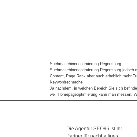
Suchmaschinenoptimierung Regensburg
Suchmaschinenoptimierung Regensburg jedoch mit u
Content, Page Rank aber auch erheblich mehr Tr
Keywordrecherche.
Ja nachdem, in welchen Bereich Sie sich befinden
weil Homepageoptimierung kann man messen. Wir 
Die Agentur SEO96 ist Ihr
Partner für nachhaltiges