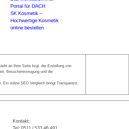
Portal für DACH
SK Kosmetik –
Hochwertige Kosmetik
online bestellen
eht an Ihrer Seite bzgl. der Erstellung von
eit, Besuchererzeugung und die
n. Ein online SEO Vergleich bringt Transparenz,
Kontakt:
Tel: 0511 / 533 46 491