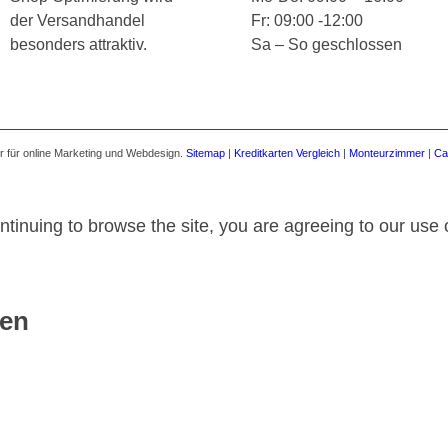
der Versandhandel
Fr: 09:00 -12:00
besonders attraktiv.
Sa – So geschlossen
 für online Marketing und Webdesign.
Sitemap
|
Kreditkarten Vergleich
|
Monteurzimmer
|
Ca
ntinuing to browse the site, you are agreeing to our use 
gen