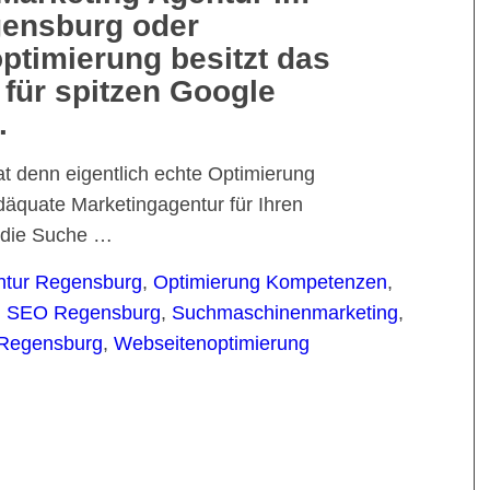
ensburg oder
timierung besitzt das
für spitzen Google
.
t denn eigentlich echte Optimierung
äquate Marketingagentur für Ihren
f die Suche …
ntur Regensburg
,
Optimierung Kompetenzen
,
,
SEO Regensburg
,
Suchmaschinenmarketing
,
 Regensburg
,
Webseitenoptimierung