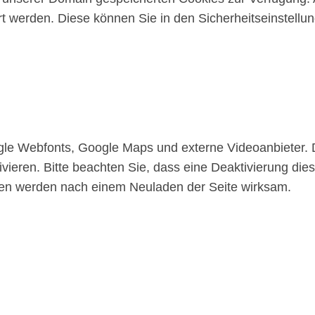
 werden. Diese können Sie in den Sicherheitseinstellu
gle Webfonts, Google Maps und externe Videoanbieter.
vieren. Bitte beachten Sie, dass eine Deaktivierung die
gen werden nach einem Neuladen der Seite wirksam.