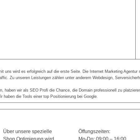
ns wird es erfolgreich auf die erste Seite. Die Internet Marketing Agentur st
affic. Zu unseren Leistungen zählen unter anderem Webdesign, Serversicherh
, haben wir als SEO Profi die Chance, die Domain professionell zu platziere
haben die Tools einer top Positionierung bei Google.
Über unsere spezielle
Öffungszeiten:
Shop Optimierung wird
Mo-Do: 09:00 – 16:00