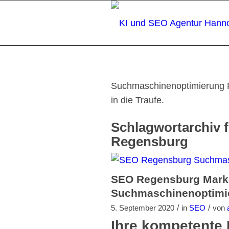
Suchmaschinenoptimierung 
in die Traufe.
Schlagwortarchiv 
Regensburg
SEO Regensburg Marke
Suchmaschinenoptimi
/
/
5. September 2020
in
SEO
von
Ihre kompetente 