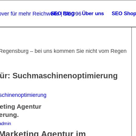
SEO Blog
Über uns
SEO Sho
Regensburg – bei uns kommen Sie nicht vom Regen
für:
Suchmaschinenoptimierung
ting Agentur
erung.
admin
Marketing Agentur im