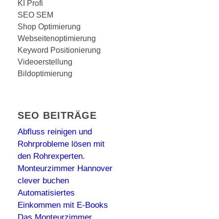
KI Profi
SEO SEM
Shop Optimierung
Webseitenoptimierung
Keyword Positionierung
Videoerstellung
Bildoptimierung
SEO BEITRÄGE
Abfluss reinigen und
Rohrprobleme lösen mit
den Rohrexperten.
Monteurzimmer Hannover
clever buchen
Automatisiertes
Einkommen mit E-Books
Das Monteurzimmer