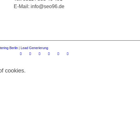
E-Mail: info@seo96.de
tering Berlin
|
Lead Generierung
of cookies.