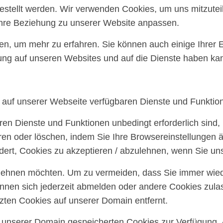
gestellt werden. Wir verwenden Cookies, um uns mitzute
 Ihre Beziehung zu unserer Website anpassen.
ten, um mehr zu erfahren. Sie können auch einige Ihrer 
ung auf unseren Websites und auf die Dienste haben kan
e auf unserer Webseite verfügbaren Dienste und Funktion
ren Dienste und Funktionen unbedingt erforderlich sind
ren oder löschen, indem Sie Ihre Browsereinstellungen ä
ert, Cookies zu akzeptieren / abzulehnen, wenn Sie un
blehnen möchten. Um zu vermeiden, dass Sie immer wiede
können sich jederzeit abmelden oder andere Cookies zul
ten Cookies auf unserer Domain entfernt.
uf unserer Domain gespeicherten Cookies zur Verfügung.