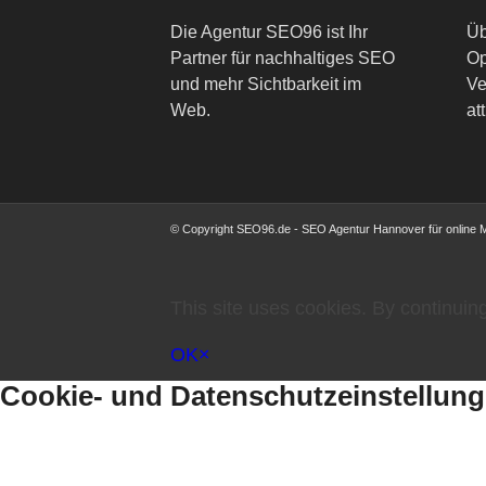
Die Agentur SEO96 ist Ihr
Üb
Partner für nachhaltiges SEO
Op
und mehr Sichtbarkeit im
Ve
Web.
att
© Copyright SEO96.de - SEO Agentur Hannover für online 
This site uses cookies. By continuing
OK
×
Cookie- und Datenschutzeinstellun