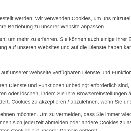
gestellt werden. Wir verwenden Cookies, um uns mitzute
 Ihre Beziehung zu unserer Website anpassen.
ten, um mehr zu erfahren. Sie können auch einige Ihrer 
ung auf unseren Websites und auf die Dienste haben kan
e auf unserer Webseite verfügbaren Dienste und Funktion
ren Dienste und Funktionen unbedingt erforderlich sind
ren oder löschen, indem Sie Ihre Browsereinstellungen ä
ert, Cookies zu akzeptieren / abzulehnen, wenn Sie un
blehnen möchten. Um zu vermeiden, dass Sie immer wiede
können sich jederzeit abmelden oder andere Cookies zul
ten Cookies auf unserer Domain entfernt.