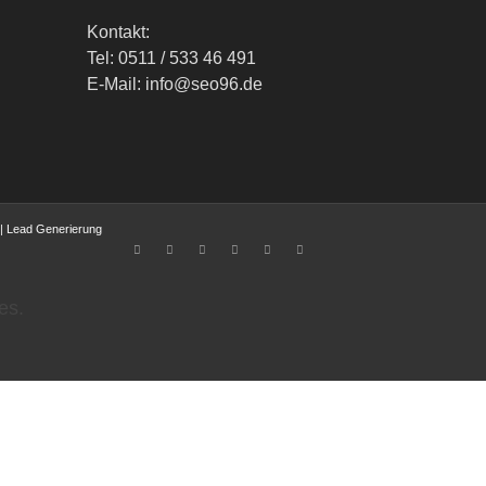
Kontakt:
Tel: 0511 / 533 46 491
E-Mail: info@seo96.de
|
Lead Generierung
es.