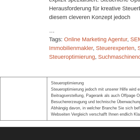
Herausforderung für kreative Steuer
diesem cleveren Konzept jedoch
…
Tags:
Online Marketing Agentur
,
SE
Immobilienmakler
,
Steuerexperten
,
Steueroptimierung
,
Suchmaschinenop
Steueroptimierung
Steueroptimierung jedoch mit unserer Hilfe wird es
Beitragserstellung, Pagerank als auch Offpage 
Besuchererzeugung und technische Überwachun
Abhängig davon, in welcher Branche Sie sich befi
Webseiten Vergleich verschafft Ihnen endlich Kl