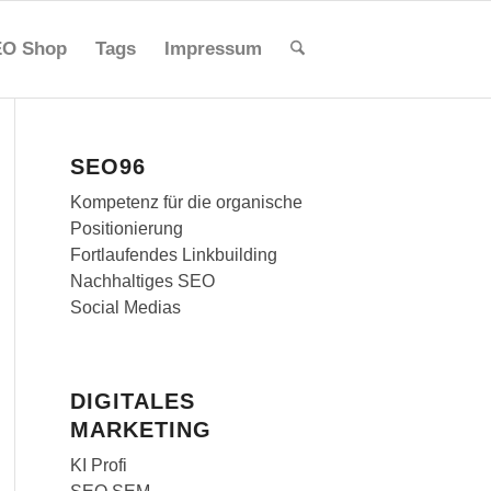
O Shop
Tags
Impressum
SEO96
Kompetenz für die organische
Positionierung
Fortlaufendes Linkbuilding
Nachhaltiges SEO
Social Medias
DIGITALES
MARKETING
KI Profi