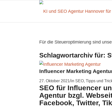
Für die Steueroptimierung sind unse
Schlagwortarchiv für:
S
Influencer Marketing Agentu
/
27. Oktober 2021
in
SEO
,
Tipps und Tric
SEO für Influencer un
Agentur bzgl. Websei
Facebook, Twitter, Ti