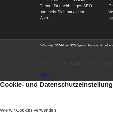
Partner für nachhaltiges SEO
Op
und mehr Sichtbarkeit im
Ve
Web.
att
© Copyright SEO96.de - SEO Agentur Hannover für online 
This site uses cookies. By continuing
OK
×
Cookie- und Datenschutzeinstellun
Wie wir Cookies verwenden