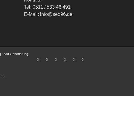
Tel: 0511 / 533 46 491
E-Mail: info@seo96.de
|
Lead Generierung
es.