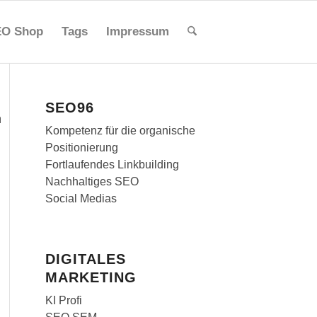
O Shop
Tags
Impressum
SEO96
n
Kompetenz für die organische
Positionierung
Fortlaufendes Linkbuilding
Nachhaltiges SEO
Social Medias
DIGITALES
MARKETING
KI Profi