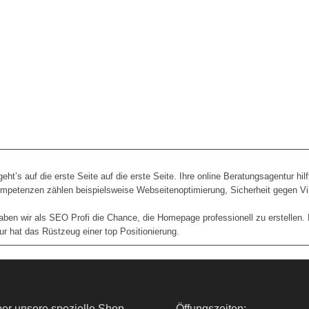
t’s auf die erste Seite auf die erste Seite. Ihre online Beratungsagentur hil
mpetenzen zählen beispielsweise Webseitenoptimierung, Sicherheit gegen Vir
haben wir als SEO Profi die Chance, die Homepage professionell zu erstellen.
r hat das Rüstzeug einer top Positionierung.
er unsere spezielle Shop
Öffungszeiten: