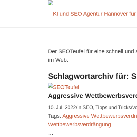
Der SEOTeufel für eine schnell und
im Web.
Schlagwortarchiv für:
S
Aggressive Wettbewerbsver
/
/
10. Juli 2022
in
SEO
,
Tipps und Tricks
v
Tags:
Aggressive Wettbewerbsverd
Wettbewerbsverdrängung
…