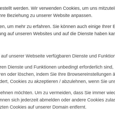
gestellt werden. Wir verwenden Cookies, um uns mitzute
 Ihre Beziehung zu unserer Website anpassen.
ten, um mehr zu erfahren. Sie können auch einige Ihrer 
ung auf unseren Websites und auf die Dienste haben kan
e auf unserer Webseite verfügbaren Dienste und Funktion
ren Dienste und Funktionen unbedingt erforderlich sind
ren oder löschen, indem Sie Ihre Browsereinstellungen ä
ert, Cookies zu akzeptieren / abzulehnen, wenn Sie un
blehnen möchten. Um zu vermeiden, dass Sie immer wiede
können sich jederzeit abmelden oder andere Cookies zul
ten Cookies auf unserer Domain entfernt.