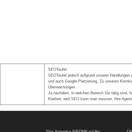
SEOTeufel
SEOTeufel jedoch aufgrund unserer Handlungen geh
und auch Google Platzierung. Zu unseren Kernko
Überwachungen.
Ja nachdem, in welchen Bereich Sie tätig sind, 
Klarheit, weil SEO kann man messen. Ihre Agentu
Die Agentur SEO96 ist Ihr
Üb