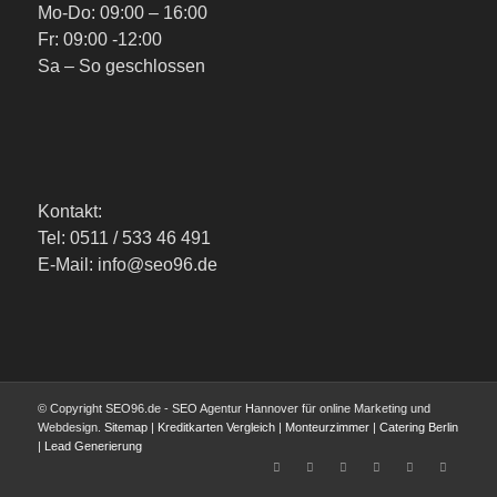
Mo-Do: 09:00 – 16:00
Fr: 09:00 -12:00
Sa – So geschlossen
Kontakt:
Tel: 0511 / 533 46 491
E-Mail: info@seo96.de
© Copyright SEO96.de - SEO Agentur Hannover für online Marketing und
Webdesign.
Sitemap
|
Kreditkarten Vergleich
|
Monteurzimmer
|
Catering Berlin
|
Lead Generierung