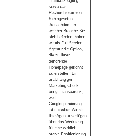
Trafficerzeugung
sowie das
Recherchieren von
Schlagworten.
Ja nachdem, in
welcher Branche Sie
sich befinden, haben
wir als Full Service
Agentur die Option,
die zu Ihnen
gehörende
Homepage gekonnt
zu erstellen. Ein
unabhängiger
Marketing Check
bringt Transparenz,
weil
Googleoptimierung
ist messbar. Wir als
Ihre Agentur verfügen
über das Werkzeug
für eine wirklich
starke Positionierung