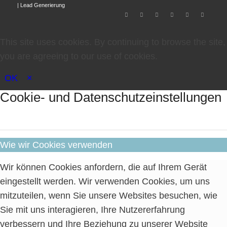
|
Lead Generierung
This site uses cookies. By continuing to browse the site,
you are agreeing to our use of cookies.
OK
×
Cookie- und Datenschutzeinstellungen
Wie wir Cookies verwenden
Wir können Cookies anfordern, die auf Ihrem Gerät
eingestellt werden. Wir verwenden Cookies, um uns
mitzuteilen, wenn Sie unsere Websites besuchen, wie
Sie mit uns interagieren, Ihre Nutzererfahrung
verbessern und Ihre Beziehung zu unserer Website