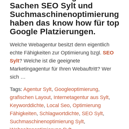
Sachen SEO Sylt und
Suchmaschinenoptimierung
haben das know how für top
Google Platzierungen.
Welche Webagentur besitzt denn eigentlich
echte Fähigkeiten zur Optimierung bzgl.
SEO
Sylt
? Welche ist die geeignete
Marketingagentur für Ihren Webauftritt? Wer
sich …
Tags:
Agentur Sylt
,
Googleoptimierung
,
grafischen Layout
,
Internetagentur aus Sylt
,
Keyworddichte
,
Local Seo
,
Optimierung
Fähigkeiten
,
Schlagwortdichte
,
SEO Sylt
,
Suchmaschinenoptimierung Sylt
,