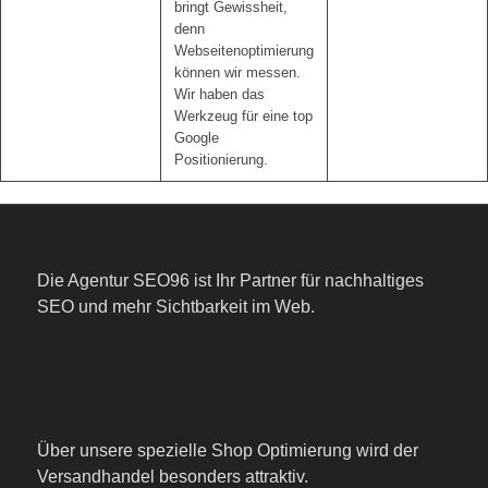
bringt Gewissheit,
denn
Webseitenoptimierung
können wir messen.
Wir haben das
Werkzeug für eine top
Google
Positionierung.
Die Agentur SEO96 ist Ihr Partner für nachhaltiges
SEO und mehr Sichtbarkeit im Web.
Über unsere spezielle Shop Optimierung wird der
Versandhandel besonders attraktiv.