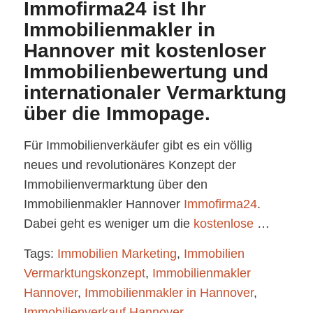
Immofirma24 ist Ihr
Immobilienmakler in
Hannover mit kostenloser
Immobilienbewertung und
internationaler Vermarktung
über die Immopage.
Für Immobilienverkäufer gibt es ein völlig
neues und revolutionäres Konzept der
Immobilienvermarktung über den
Immobilienmakler Hannover
Immofirma24
.
Dabei geht es weniger um die
kostenlose
…
Tags:
Immobilien Marketing
,
Immobilien
Vermarktungskonzept
,
Immobilienmakler
Hannover
,
Immobilienmakler in Hannover
,
Immobilienverkauf Hannover
,