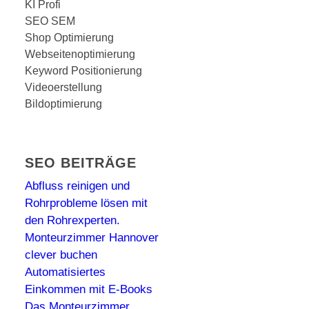
KI Profi
SEO SEM
Shop Optimierung
Webseitenoptimierung
Keyword Positionierung
Videoerstellung
Bildoptimierung
SEO BEITRÄGE
Abfluss reinigen und
Rohrprobleme lösen mit
den Rohrexperten.
Monteurzimmer Hannover
clever buchen
Automatisiertes
Einkommen mit E-Books
Das Monteurzimmer