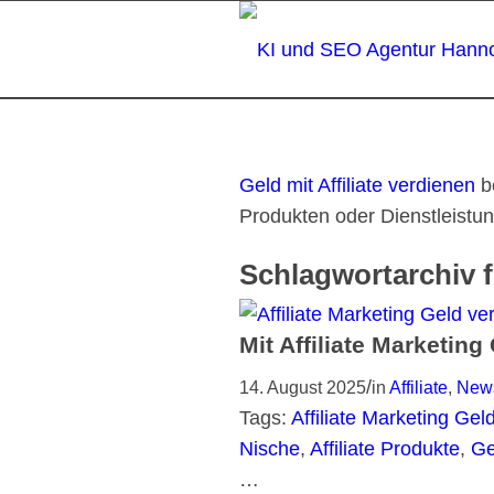
Geld mit Affiliate verdienen
b
Produkten oder Dienstleistu
Schlagwortarchiv 
Mit Affiliate Marketing
/
14. August 2025
in
Affiliate
,
New
Tags:
Affiliate Marketing Gel
Nische
,
Affiliate Produkte
,
Ge
…