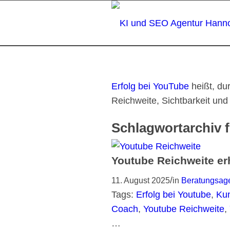
Erfolg bei YouTube
heißt, dur
Reichweite, Sichtbarkeit und
Schlagwortarchiv 
Youtube Reichweite er
/
11. August 2025
in
Beratungsage
Tags:
Erfolg bei Youtube
,
Ku
Coach
,
Youtube Reichweite
,
…