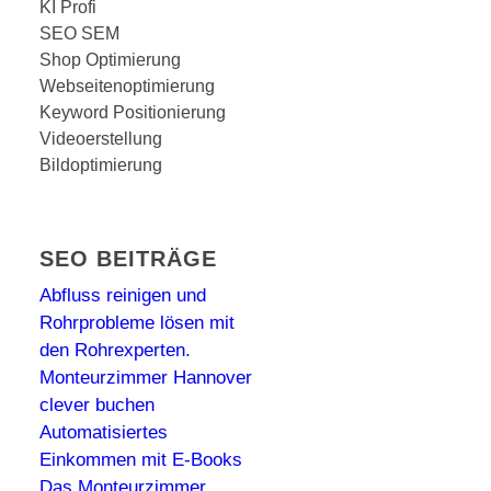
KI Profi
SEO SEM
Shop Optimierung
Webseitenoptimierung
Keyword Positionierung
Videoerstellung
Bildoptimierung
SEO BEITRÄGE
Abfluss reinigen und
Rohrprobleme lösen mit
den Rohrexperten.
Monteurzimmer Hannover
clever buchen
Automatisiertes
Einkommen mit E-Books
Das Monteurzimmer