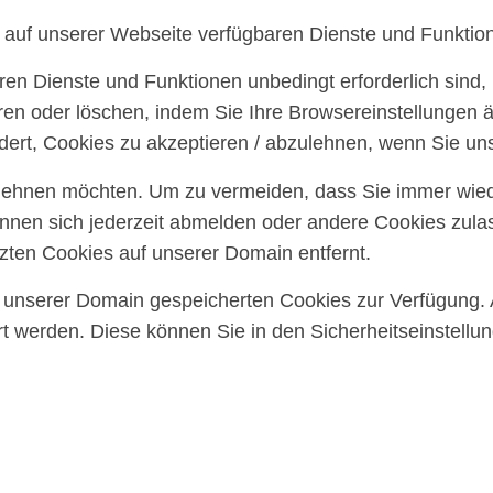
e auf unserer Webseite verfügbaren Dienste und Funktion
ren Dienste und Funktionen unbedingt erforderlich sind
ren oder löschen, indem Sie Ihre Browsereinstellungen ä
ert, Cookies zu akzeptieren / abzulehnen, wenn Sie un
blehnen möchten. Um zu vermeiden, dass Sie immer wiede
können sich jederzeit abmelden oder andere Cookies zul
ten Cookies auf unserer Domain entfernt.
uf unserer Domain gespeicherten Cookies zur Verfügung.
 werden. Diese können Sie in den Sicherheitseinstellu