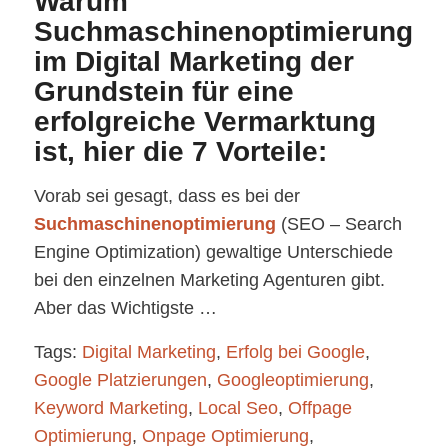
Warum
Suchmaschinenoptimierung
im Digital Marketing der
Grundstein für eine
erfolgreiche Vermarktung
ist, hier die 7 Vorteile:
Vorab sei gesagt, dass es bei der
Suchmaschinenoptimierung
(SEO – Search
Engine Optimization) gewaltige Unterschiede
bei den einzelnen Marketing Agenturen gibt.
Aber das Wichtigste …
Tags:
Digital Marketing
,
Erfolg bei Google
,
Google Platzierungen
,
Googleoptimierung
,
Keyword Marketing
,
Local Seo
,
Offpage
Optimierung
,
Onpage Optimierung
,