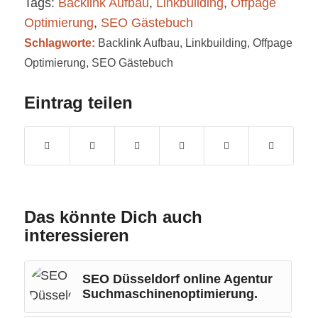
Tags:
Backlink Aufbau
,
Linkbuilding
,
Offpage
Optimierung
,
SEO Gästebuch
Schlagworte:
Backlink Aufbau
,
Linkbuilding
,
Offpage
Optimierung
,
SEO Gästebuch
Eintrag teilen
Das könnte Dich auch
interessieren
SEO Düsseldorf online Agentur
Suchmaschinenoptimierung.