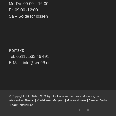
Mo-Do: 09:00 – 16:00
Fr: 09:00 -12:00
Sa – So geschlossen
Kontakt:
Tel: 0511 / 533 46 491
E-Mail: info@seo96.de
© Copyright SEO96.de - SEO Agentur Hannover für online Marketing und
Webdesign.
Sitemap
|
Kreditkarten Vergleich
|
Monteurzimmer
|
Catering Berlin
|
Lead Generierung