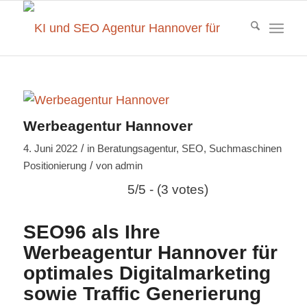
Werbeagentur Hannover
/
4. Juni 2022
in
Beratungsagentur
,
SEO
,
Suchmaschinen
/
Positionierung
von
admin
5/5 - (3 votes)
SEO96 als Ihre
Werbeagentur Hannover für
optimales Digitalmarketing
sowie Traffic Generierung