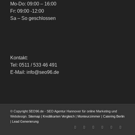
Mo-Do: 09:00 – 16:00
Fr: 09:00 -12:00
Sa – So geschlossen
Kontakt:
Tel: 0511 / 533 46 491
E-Mail: info@seo96.de
© Copyright SEO96.de - SEO Agentur Hannover für online Marketing und
Webdesign.
Sitemap
|
Kreditkarten Vergleich
|
Monteurzimmer
|
Catering Berlin
|
Lead Generierung