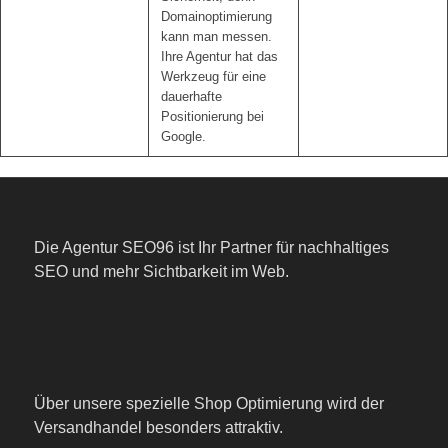
Domainoptimierung
kann man messen.
Ihre Agentur hat das
Werkzeug für eine
dauerhafte
Positionierung bei
Google.
Die Agentur SEO96 ist Ihr Partner für nachhaltiges
SEO und mehr Sichtbarkeit im Web.
Über unsere spezielle Shop Optimierung wird der
Versandhandel besonders attraktiv.