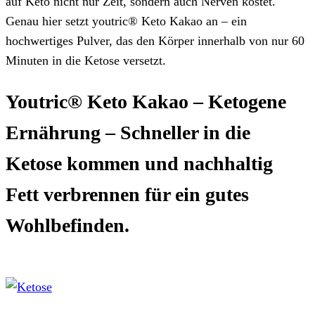
auf Keto nicht nur Zeit, sondern auch Nerven kostet.
Genau hier setzt youtric® Keto Kakao an – ein
hochwertiges Pulver, das den Körper innerhalb von nur 60
Minuten in die Ketose versetzt.
Youtric® Keto Kakao – Ketogene
Ernährung – Schneller in die
Ketose kommen und nachhaltig
Fett verbrennen für ein gutes
Wohlbefinden.