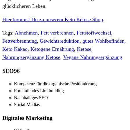
glücklicheren Leben.
Hier kommst Du zu unserem Keto Ketose Shop
.
Tags:
Abnehmen
,
Fett verbrennen
,
Fettstoffwechsel
,
Fettverbrennung
,
Gewichtsreduktion
,
gutes Wohlbefinden
,
Keto Kakao
,
Ketogene Ernährung
,
Ketose
,
Nahrungsergänzung Ketose
,
Vegane Nahrungsergänzung
SEO96
Kompetenz für die organische Positionierung
Fortlaufendes Linkbuilding
Nachhaltiges SEO
Social Medias
Digitales Marketing