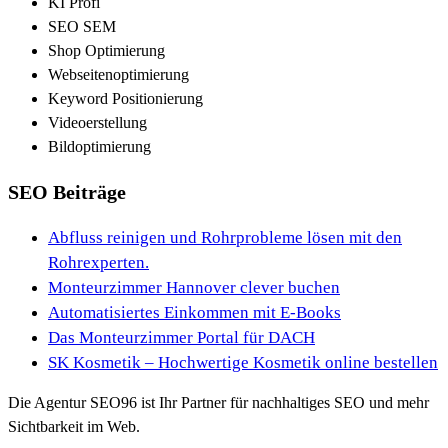
KI Profi
SEO SEM
Shop Optimierung
Webseitenoptimierung
Keyword Positionierung
Videoerstellung
Bildoptimierung
SEO Beiträge
Abfluss reinigen und Rohrprobleme lösen mit den
Rohrexperten.
Monteurzimmer Hannover clever buchen
Automatisiertes Einkommen mit E-Books
Das Monteurzimmer Portal für DACH
SK Kosmetik – Hochwertige Kosmetik online bestellen
Die Agentur SEO96 ist Ihr Partner für nachhaltiges SEO und mehr
Sichtbarkeit im Web.