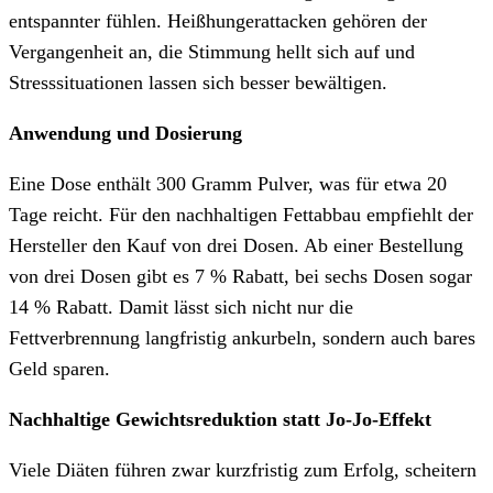
entspannter fühlen. Heißhungerattacken gehören der
Vergangenheit an, die Stimmung hellt sich auf und
Stresssituationen lassen sich besser bewältigen.
Anwendung und Dosierung
Eine Dose enthält 300 Gramm Pulver, was für etwa 20
Tage reicht. Für den nachhaltigen Fettabbau empfiehlt der
Hersteller den Kauf von drei Dosen. Ab einer Bestellung
von drei Dosen gibt es 7 % Rabatt, bei sechs Dosen sogar
14 % Rabatt. Damit lässt sich nicht nur die
Fettverbrennung langfristig ankurbeln, sondern auch bares
Geld sparen.
Nachhaltige Gewichtsreduktion statt Jo-Jo-Effekt
Viele Diäten führen zwar kurzfristig zum Erfolg, scheitern