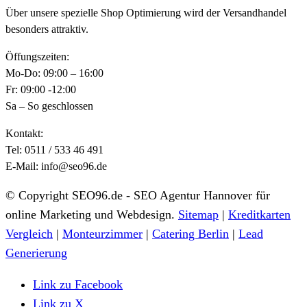
Über unsere spezielle Shop Optimierung wird der Versandhandel
besonders attraktiv.
Öffungszeiten:
Mo-Do: 09:00 – 16:00
Fr: 09:00 -12:00
Sa – So geschlossen
Kontakt:
Tel: 0511 / 533 46 491
E-Mail: info@seo96.de
© Copyright SEO96.de - SEO Agentur Hannover für
online Marketing und Webdesign.
Sitemap
|
Kreditkarten
Vergleich
|
Monteurzimmer
|
Catering Berlin
|
Lead
Generierung
Link zu Facebook
Link zu X